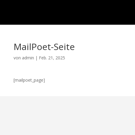
MailPoet-Seite
von
admin
|
Feb. 21, 2025
[mailpoet_page]