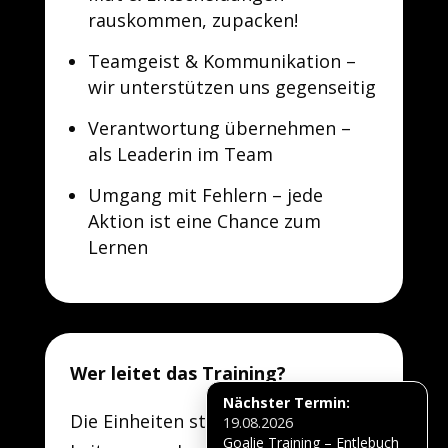
rauskommen, zupacken!
Teamgeist & Kommunikation –
wir unterstützen uns gegenseitig
Verantwortung übernehmen –
als Leaderin im Team
Umgang mit Fehlern – jede
Aktion ist eine Chance zum
Lernen
Wer leitet das Training?
Nächster Termin:
Die Einheiten stehen unter der
19.08.2026
Goalie Training – Entlebuch