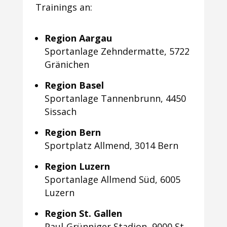
Trainings an:
Region Aargau
Sportanlage Zehndermatte, 5722
Gränichen
Region Basel
Sportanlage Tannenbrunn, 4450
Sissach
Region Bern
Sportplatz Allmend, 3014 Bern
Region Luzern
Sportanlage Allmend Süd, 6005
Luzern
Region St. Gallen
Paul-Grünniger Stadion, 9000 St.