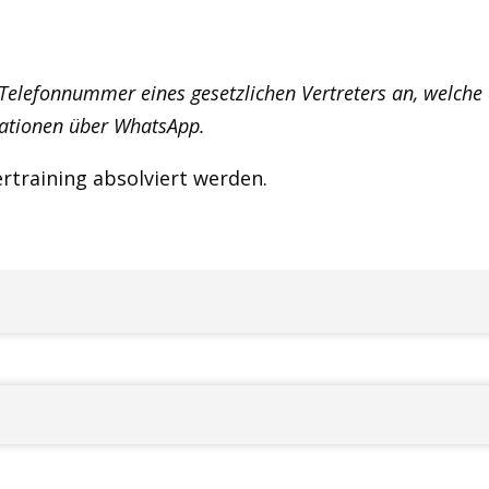
 Telefonnummer eines gesetzlichen Vertreters an, welch
rmationen über
WhatsApp.
training absolviert werden.