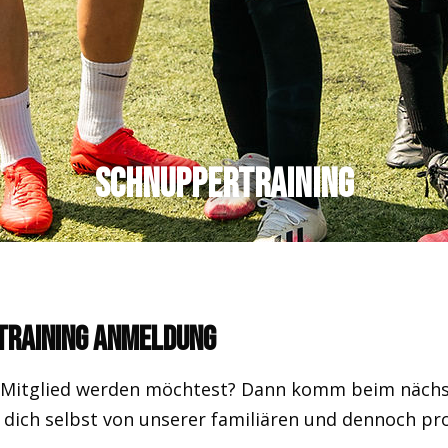
Schnuppertraining
training Anmeldung
FI9-Mitglied werden möchtest? Dann komm beim näch
 dich selbst von unserer familiären und dennoch pr