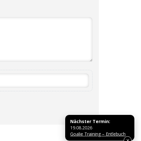
Nächster Termin:
19.08.2026
Goalie Training – Entlebuch
×