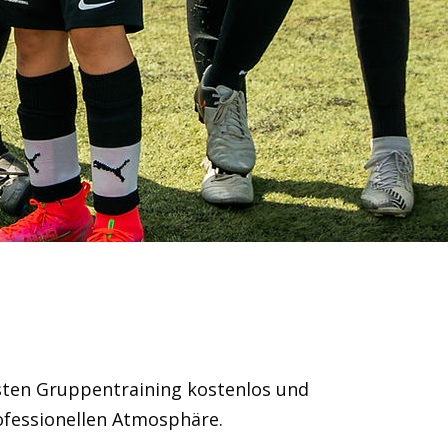
sten Gruppentraining kostenlos und
ofessionellen Atmosphäre.