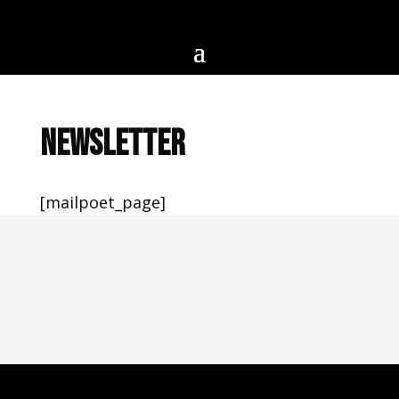
Newsletter
[mailpoet_page]