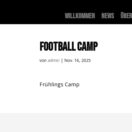
Willkommen
News
Über
Football Camp
von
admin
|
Nov. 16, 2025
Frühlings Camp