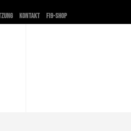
tzung
Kontakt
FI9-Shop